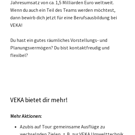
Jahresumsatz von ca. 1,5 Milliarden Euro weltweit.
Wenn du auch ein Teil des Teams werden möchtest,
dann bewirb dich jetzt für eine Berufsausbildung bei
VEKA!
Du hast ein gutes räumliches Vorstellungs- und
Planungsvermögen? Du bist kontaktfreudig und
flexibel?
VEKA bietet dir mehr!
Mehr Aktionen:
Azubis auf Tour: gemeinsame Ausflüge zu
wechselnden Zielen, z. B. zur VEKA Umwelttechnik