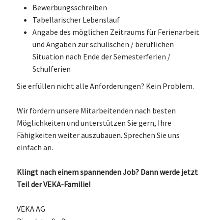
Bewerbungsschreiben
Tabellarischer Lebenslauf
Angabe des möglichen Zeitraums für Ferienarbeit
und Angaben zur schulischen / beruflichen
Situation nach Ende der Semesterferien /
Schulferien
Sie erfüllen nicht alle Anforderungen? Kein Problem.
Wir fördern unsere Mitarbeitenden nach besten
Möglichkeiten und unterstützen Sie gern, Ihre
Fähigkeiten weiter auszubauen. Sprechen Sie uns
einfach an.
Klingt nach einem spannenden Job? Dann werde jetzt
Teil der VEKA-Familie!
VEKA AG