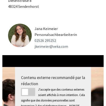
Dieselstraße 8
48324 Sendenhorst
Jana Keimeier
Personalsachbearbeiterin
02526 295252
jkeimeier@veka.com
Contenu externe recommandé par la
rédaction
J'accepte que des contenus externes
soient affichés à mon intention. Cela
signifie que des données personnelles sont
transmises à des plateformes tierces. _NOM DE