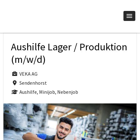
Aushilfe Lager / Produktion
(m/w/d)
VEKA AG
Sendenhorst
Aushilfe, Minijob, Nebenjob