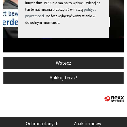
innych firm. VEKA nie ma na to wpływu. Więcej na
ten temat można przeczytać w naszej
polityce
prywatności
. Możesz wyłączyć wyświetlanie w
dowolnym momencie.
Wstecz
Aplikuj teraz!
Ochrona danych
Znak firmowy