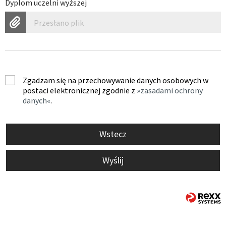
Dyplom uczelni wyższej
Przesłano plik
Zgadzam się na przechowywanie danych osobowych w
postaci elektronicznej zgodnie z
zasadami ochrony
danych
.
Wstecz
Wyślij