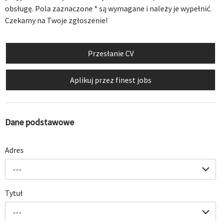
obsługę. Pola zaznaczone
*
są wymagane i należy je wypełnić.
Czekamy na Twoje zgłoszenie!
Przesłanie CV
Aplikuj przez finest jobs
Dane podstawowe
Adres
---
Tytuł
---