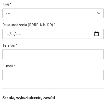
Kraj
*
---
Data urodzenia (RRRR-MM-DD)
*
Telefon
*
E-mail
*
Szkoła, wykształcenie, zawód