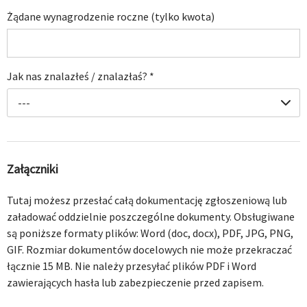
Żądane wynagrodzenie roczne (tylko kwota)
Jak nas znalazłeś / znalazłaś?
*
---
Załączniki
Tutaj możesz przesłać całą dokumentację zgłoszeniową lub
załadować oddzielnie poszczególne dokumenty. Obsługiwane
są poniższe formaty plików: Word (doc, docx), PDF, JPG, PNG,
GIF. Rozmiar dokumentów docelowych nie może przekraczać
łącznie 15 MB. Nie należy przesyłać plików PDF i Word
zawierających hasła lub zabezpieczenie przed zapisem.