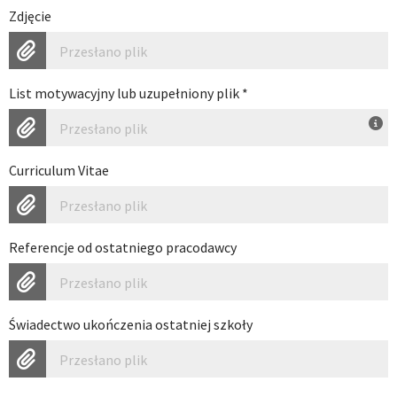
Zdjęcie
Przesłano plik
List motywacyjny lub uzupełniony plik
*
Przesłano plik
Curriculum Vitae
Przesłano plik
Referencje od ostatniego pracodawcy
Przesłano plik
Świadectwo ukończenia ostatniej szkoły
Przesłano plik