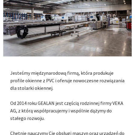
Jesteśmy międzynarodową firmą, która produkuje
profile okienne z PVC i oferuje nowoczesne rozwiązania
dla stolarki okiennej.
Od 2014 roku GEALAN jest częścią rodzinnej firmy VEKA
AG, z którą współpracujemy i wspólnie dążymy do
stałego rozwoju.
Chętnie nauczymy Cię obsługi maszyn oraz urządzeń do